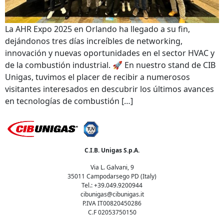
La AHR Expo 2025 en Orlando ha llegado a su fin,
dejándonos tres días increíbles de networking,
innovación y nuevas oportunidades en el sector HVAC y
de la combustión industrial. 🚀 En nuestro stand de CIB
Unigas, tuvimos el placer de recibir a numerosos
visitantes interesados en descubrir los últimos avances
en tecnologías de combustión […]
C.I.B. Unigas S.p.A.
Via L. Galvani, 9
35011 Campodarsego PD (Italy)
Tel.: +39.049.9200944
cibunigas@cibunigas.it
P.IVA IT00820450286
C.F 02053750150