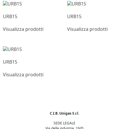
URB15
URB15
Visualizza prodotti
Visualizza prodotti
URB15
Visualizza prodotti
C.I.B. Unigas S.r.l.
SEDE LEGALE
Via delle industrie, 19/D