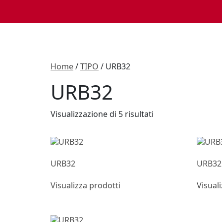
Home
/
TIPO
/ URB32
URB32
Visualizzazione di 5 risultati
URB32
URB32
Visualizza prodotti
Visual