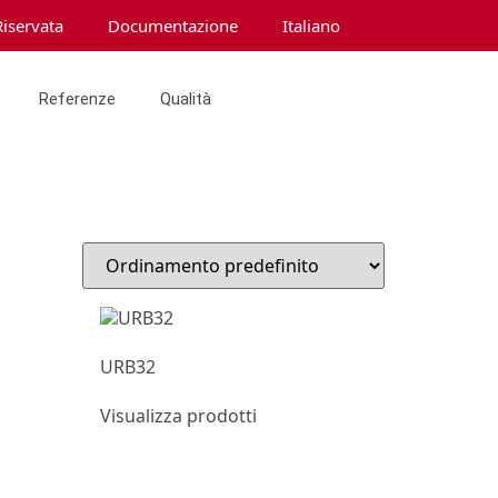
Riservata
Documentazione
Italiano
Referenze
Qualità
URB32
Visualizza prodotti