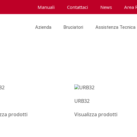
Manuali
Contattaci
News
Area 
Azienda
Bruciatori
Assistenza Tecnica
URB32
izza prodotti
Visualizza prodotti