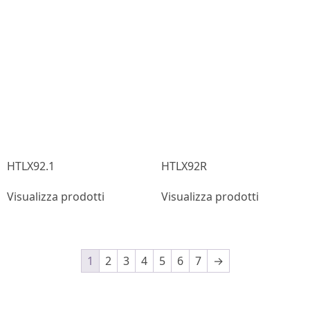
HTLX92.1
HTLX92R
Visualizza prodotti
Visualizza prodotti
1
2
3
4
5
6
7
→