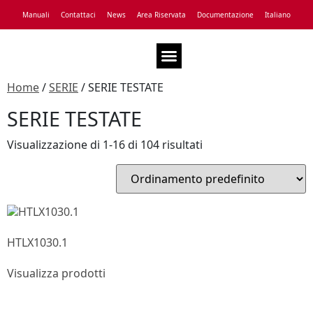
Manuali
Contattaci
News
Area Riservata
Documentazione
Italiano
Assistenza Tecnica
Home
/
SERIE
/ SERIE TESTATE
SERIE TESTATE
Visualizzazione di 1-16 di 104 risultati
HTLX1030.1
Visualizza prodotti