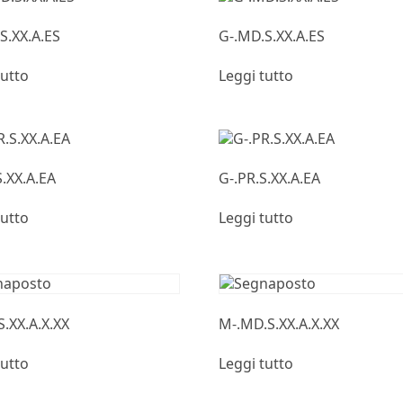
S.XX.A.ES
G-.MD.S.XX.A.ES
tutto
Leggi tutto
S.XX.A.EA
G-.PR.S.XX.A.EA
tutto
Leggi tutto
S.XX.A.X.XX
M-.MD.S.XX.A.X.XX
tutto
Leggi tutto