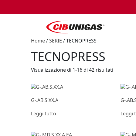
Home
/
SERIE
/ TECNOPRESS
TECNOPRESS
Visualizzazione di 1-16 di 42 risultati
G-.AB.S.XX.A
G-.AB.
Leggi tutto
Leggi 