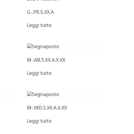
G-.PR.S.XX.A
Leggi tutto
M-.AB.S.XX.A.X.XX
Leggi tutto
M-.MD.S.XX.A.X.XX
Leggi tutto