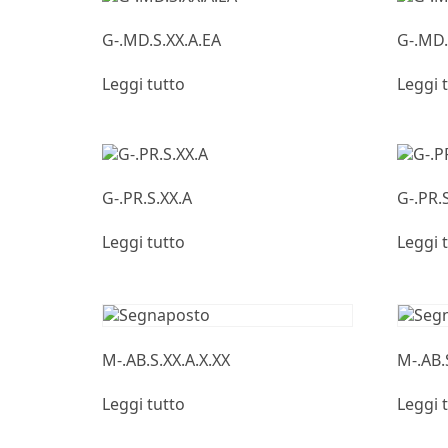
G-.MD.S.XX.A.EA
G-.MD.
Leggi tutto
Leggi 
G-.PR.S.XX.A
G-.PR.
Leggi tutto
Leggi 
M-.AB.S.XX.A.X.XX
M-.AB.
Leggi tutto
Leggi 