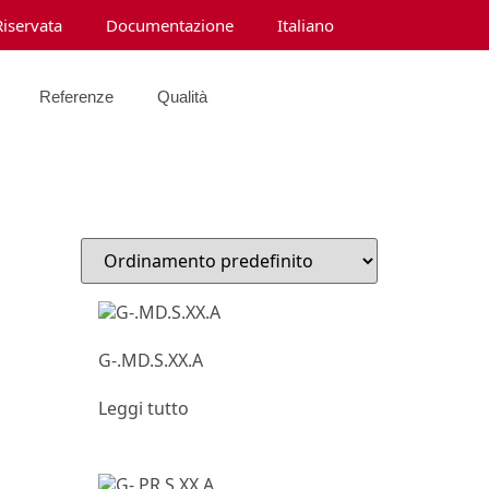
Riservata
Documentazione
Italiano
Referenze
Qualità
G-.MD.S.XX.A
Leggi tutto