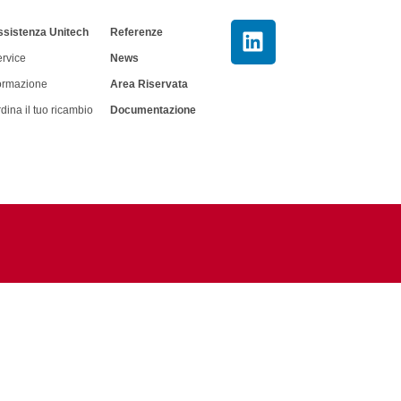
ssistenza Unitech
Referenze
rvice
News
ormazione
Area Riservata
dina il tuo ricambio
Documentazione