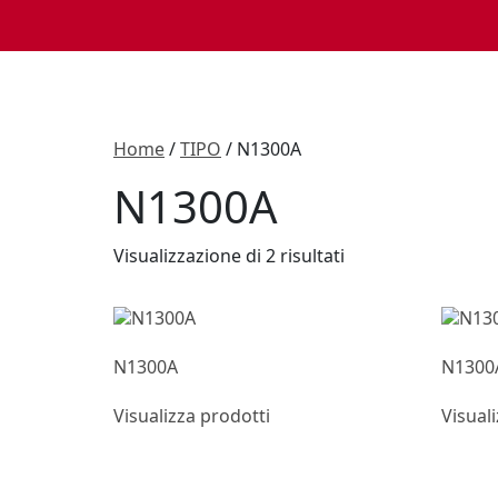
Home
/
TIPO
/ N1300A
N1300A
Visualizzazione di 2 risultati
N1300A
N1300
Visualizza prodotti
Visual