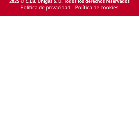
2025 © C.I.B. Unigas S.r.l. Todos los derechos reservados
Política de privacidad
Política de cookies
–