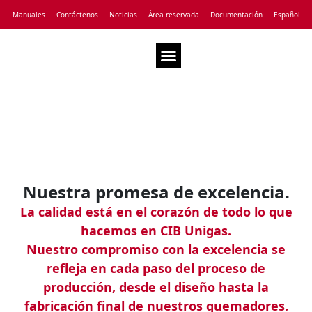
Manuales
Contáctenos
Noticias
Área reservada
Documentación
Español
Asistencia Técnica
Nuestra promesa de excelencia.
La calidad está en el corazón de todo lo que
hacemos en CIB Unigas.
Nuestro compromiso con la excelencia se
refleja en cada paso del proceso de
producción, desde el diseño hasta la
fabricación final de nuestros quemadores.