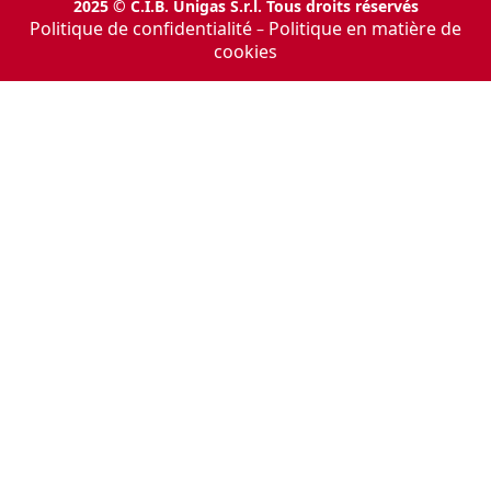
2025 © C.I.B. Unigas S.r.l. Tous droits réservés
Politique de confidentialité
Politique en matière de
–
cookies