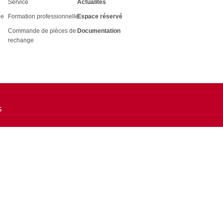
Service
Actualités
le
Formation professionnelle
Espace réservé
Commande de pièces de
Documentation
rechange
s