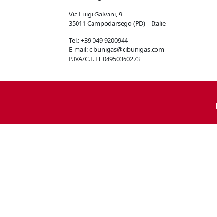
Via Luigi Galvani, 9
35011 Campodarsego (PD) – Italie
Tel.: +39 049 9200944
E-mail: cibunigas@cibunigas.com
P.IVA/C.F. IT 04950360273